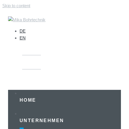
Skip to content
DE
EN
ANFRAGE
ANFRAGE
HOME
UNTERNEHMEN