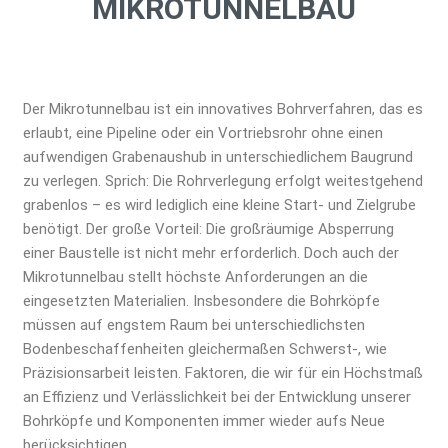
MIKROTUNNELBAU
Der Mikrotunnelbau ist ein innovatives Bohrverfahren, das es
erlaubt, eine Pipeline oder ein Vortriebsrohr ohne einen
aufwendigen Grabenaushub in unterschiedlichem Baugrund
zu verlegen. Sprich: Die Rohrverlegung erfolgt weitestgehend
grabenlos – es wird lediglich eine kleine Start- und Zielgrube
benötigt. Der große Vorteil: Die großräumige Absperrung
einer Baustelle ist nicht mehr erforderlich. Doch auch der
Mikrotunnelbau stellt höchste Anforderungen an die
eingesetzten Materialien. Insbesondere die Bohrköpfe
müssen auf engstem Raum bei unterschiedlichsten
Bodenbeschaffenheiten gleichermaßen Schwerst-, wie
Präzisionsarbeit leisten. Faktoren, die wir für ein Höchstmaß
an Effizienz und Verlässlichkeit bei der Entwicklung unserer
Bohrköpfe und Komponenten immer wieder aufs Neue
berücksichtigen.