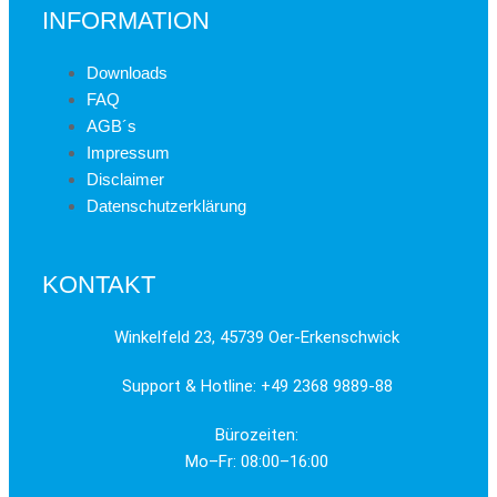
INFORMATION
Downloads
FAQ
AGB´s
Impressum
Disclaimer
Datenschutzerklärung
KONTAKT
Winkelfeld 23, 45739 Oer-Erkenschwick
Support & Hotline: +49 2368 9889-88
Bürozeiten:
Mo–Fr: 08:00–16:00