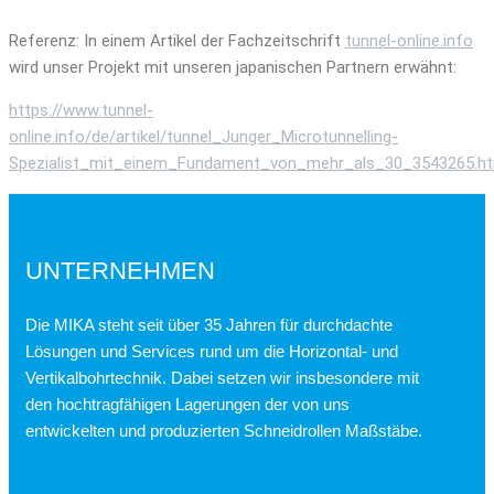
Referenz: In einem Artikel der Fachzeitschrift
tunnel-online.info
wird unser Projekt mit unseren japanischen Partnern erwähnt:
https://www.tunnel-
online.info/de/artikel/tunnel_Junger_Microtunnelling-
Spezialist_mit_einem_Fundament_von_mehr_als_30_3543265.ht
UNTERNEHMEN
Die MIKA steht seit über 35 Jahren für durchdachte
Lösungen und Services rund um die Horizontal- und
Vertikalbohrtechnik. Dabei setzen wir insbesondere mit
den hochtragfähigen Lagerungen der von uns
entwickelten und produzierten Schneidrollen Maßstäbe.