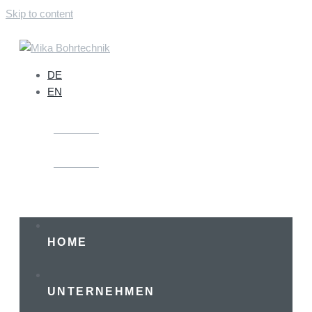
Skip to content
DE
EN
ANFRAGE
ANFRAGE
HOME
UNTERNEHMEN