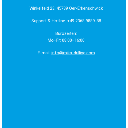
Winkelfeld 23, 45739 Oer-Erkenschwick
Support & Hotline: +49 2368 9889-88
Bürozeiten:
Mo–Fr: 08:00–16:00
E-mail:
info@mika-drilling.com